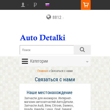
8812
Категории
Главная
» Связаться с нами
Связаться с нами
Наше местонахождение
Запчасти для иномарок. Интернет-
магазин автозапчастей АвтоДетали.
Запчасти Audi, Bmw, Citroen, Daewoo,
Honda, Hyundai, Lexus, Opel, General