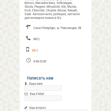
Motors, Mercedes-Benz, Volkswagen,
Skoda, Peugeot, Mitsubishi, KIA, Mazda,
Ford, Chevrolet, Chrysler, Nissan, Renault,
Saab. Автозапчасти, разборка, запчасти
для иномарок новые и б/у
Санкт-Петербург, ш. Революции, 58
8812
8812
8.00-23.00
Написать нам
Ваше имя:
Ваш E-Mail:
Ваш вопрос: