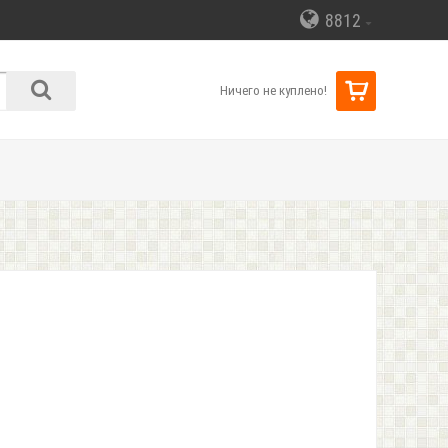
8812
Ничего не куплено!