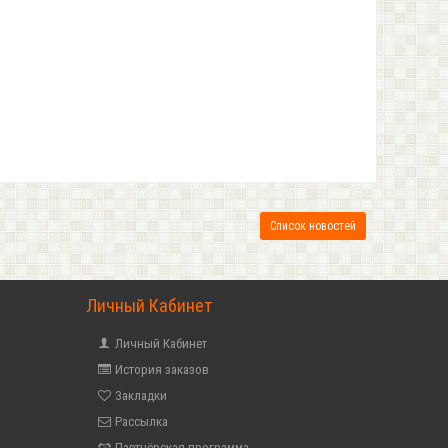
Список новостей
Личный Кабинет
Личный Кабинет
История заказов
Закладки
Рассылка
Партнёрская программа