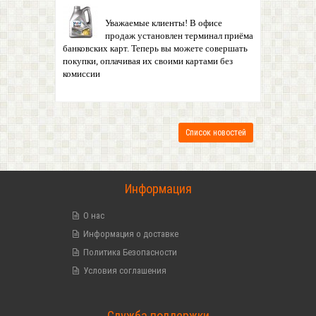
Уважаемые клиенты! В офисе
продаж установлен терминал приёма
банковских карт. Теперь вы можете совершать
покупки, оплачивая их своими картами без
комиссии
Список новостей
Информация
О нас
Информация о доставке
Политика Безопасности
Условия соглашения
Служба поддержки