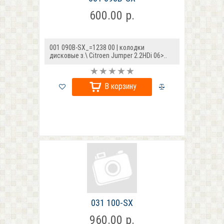
600.00 р.
001 090B-SX_=1238 00 | колодки
дисковые з.\ Citroen Jumper 2.2HDi 06>..
В корзину
031 100-SX
960.00 р.