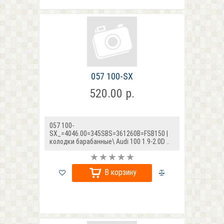
057 100-SX
520.00 р.
057 100-
SX_=4046.00=345SBS=361260B=FSB150 |
колодки барабанные\ Audi 100 1.9-2.0D ..
В корзину