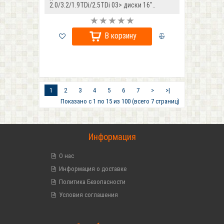
2.0/3.2/1.9TDi/2.5TDi 03> диски 16"..
В корзину
1
2
3
4
5
6
7
>
>|
Показано с 1 по 15 из 100 (всего 7 страниц)
Информация
О нас
Информация о доставке
Политика Безопасности
Условия соглашения