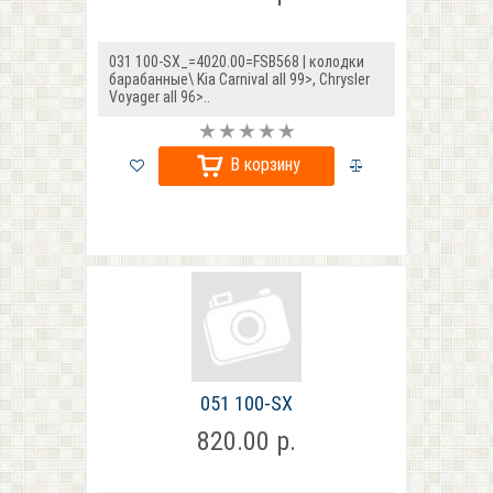
031 100-SX_=4020.00=FSB568 | колодки
барабанные\ Kia Carnival all 99>, Chrysler
Voyager all 96>..
В корзину
051 100-SX
820.00 р.