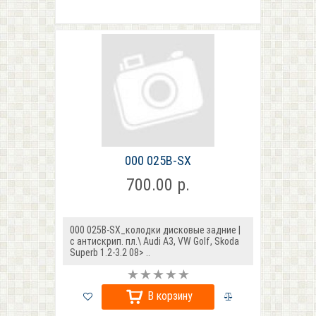
000 025B-SX
700.00 р.
000 025B-SX_колодки дисковые задние |
с антискрип. пл.\ Audi A3, VW Golf, Skoda
Superb 1.2-3.2 08> ..
В корзину