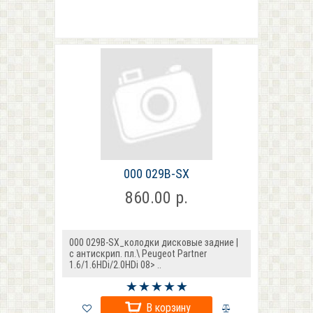
000 029B-SX
860.00 р.
000 029B-SX_колодки дисковые задние |
с антискрип. пл.\ Peugeot Partner
1.6/1.6HDi/2.0HDi 08> ..
В корзину