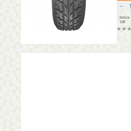
−
Notice
338