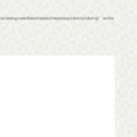
ru/catalog/view/theme/taniamo/template/product/product.tpl
on line