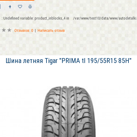
+
: Undefined variable: product_inblocks_4 in
/var/www/test10/data/www/autodetalki.
Отзывов: 0
|
Написать отзыв
Шина летняя Tigar "PRIMA tl 195/55R15 85H"