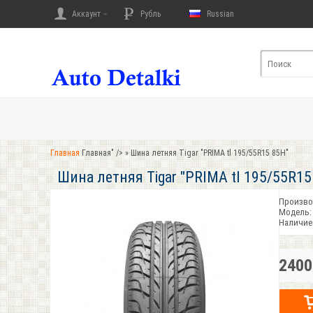
Аккаунт
Рубль
Russian
Главная
Главная" />
» Шина летняя Tigar "PRIMA tl 195/55R15 85H"
Шина летняя Tigar "PRIMA tl 195/55R15
Произво
Модель:
Наличие
2400