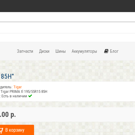
Запчасти
Диски
Шины
Аккумуляторы
Блог
 85H"
дитель:
Tigar
Tigar PRIMA tl 195/55R15 85H
:
Есть в наличии
.00 р.
В корзину